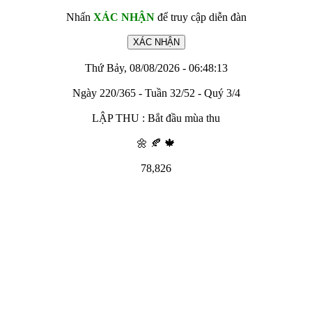
Nhấn
XÁC NHẬN
để truy cập diễn đàn
Thứ Bảy, 08/08/2026 - 06:48:13
Ngày 220/365 - Tuần 32/52 - Quý 3/4
LẬP THU : Bắt đầu mùa thu
🌼 🍂 🍁
78,826