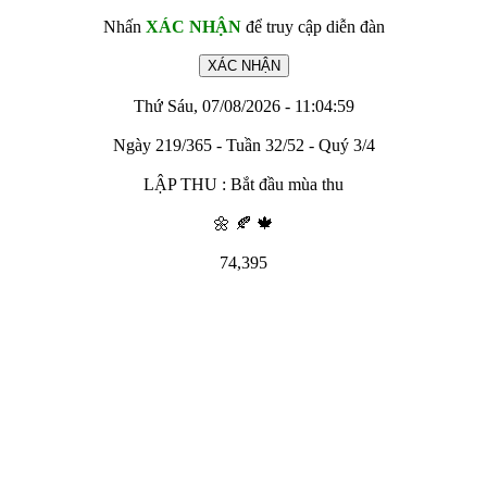
Nhấn
XÁC NHẬN
để truy cập diễn đàn
Thứ Sáu, 07/08/2026 - 11:04:59
Ngày 219/365 - Tuần 32/52 - Quý 3/4
LẬP THU : Bắt đầu mùa thu
🌼 🍂 🍁
74,395