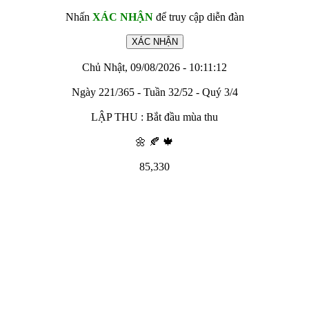
Nhấn
XÁC NHẬN
để truy cập diễn đàn
Chủ Nhật, 09/08/2026 - 10:11:12
Ngày 221/365 - Tuần 32/52 - Quý 3/4
LẬP THU : Bắt đầu mùa thu
🌼 🍂 🍁
85,330