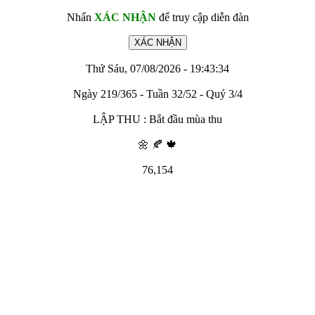
Nhấn
XÁC NHẬN
để truy cập diễn đàn
Thứ Sáu, 07/08/2026 - 19:43:34
Ngày 219/365 - Tuần 32/52 - Quý 3/4
LẬP THU : Bắt đầu mùa thu
🌼 🍂 🍁
76,154