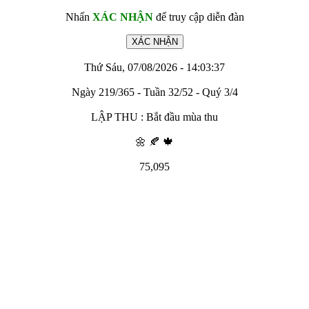
Nhấn
XÁC NHẬN
để truy cập diễn đàn
Thứ Sáu, 07/08/2026 - 14:03:37
Ngày 219/365 - Tuần 32/52 - Quý 3/4
LẬP THU : Bắt đầu mùa thu
🌼 🍂 🍁
75,095