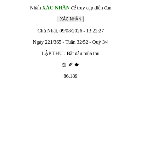
Nhấn
XÁC NHẬN
để truy cập diễn đàn
Chủ Nhật, 09/08/2026 - 13:22:27
Ngày 221/365 - Tuần 32/52 - Quý 3/4
LẬP THU : Bắt đầu mùa thu
🌼 🍂 🍁
86,189