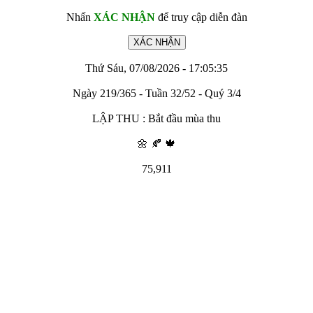
Nhấn
XÁC NHẬN
để truy cập diễn đàn
Thứ Sáu, 07/08/2026 - 17:05:35
Ngày 219/365 - Tuần 32/52 - Quý 3/4
LẬP THU : Bắt đầu mùa thu
🌼 🍂 🍁
75,911