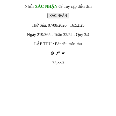
Nhấn
XÁC NHẬN
để truy cập diễn đàn
Thứ Sáu, 07/08/2026 - 16:52:25
Ngày 219/365 - Tuần 32/52 - Quý 3/4
LẬP THU : Bắt đầu mùa thu
🌼 🍂 🍁
75,880