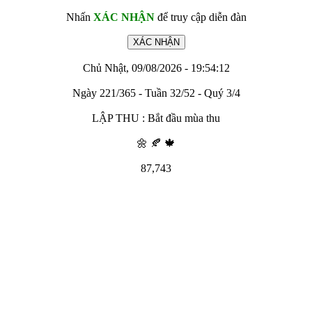
Nhấn
XÁC NHẬN
để truy cập diễn đàn
Chủ Nhật, 09/08/2026 - 19:54:12
Ngày 221/365 - Tuần 32/52 - Quý 3/4
LẬP THU : Bắt đầu mùa thu
🌼 🍂 🍁
87,743