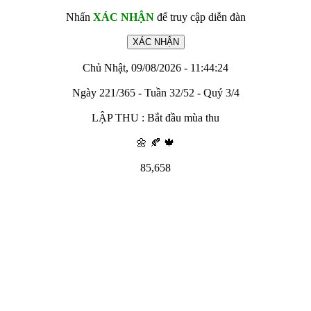
Nhấn
XÁC NHẬN
để truy cập diễn đàn
Chủ Nhật, 09/08/2026 - 11:44:24
Ngày 221/365 - Tuần 32/52 - Quý 3/4
LẬP THU : Bắt đầu mùa thu
🌼 🍂 🍁
85,658