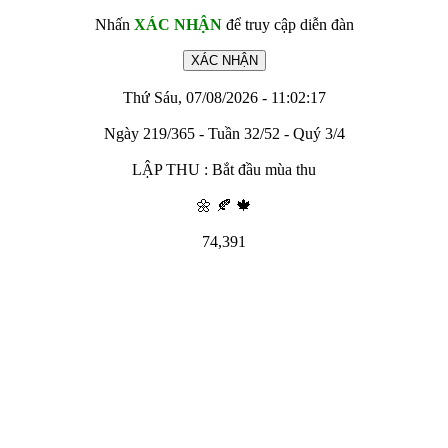
Nhấn
XÁC NHẬN
để truy cập diễn đàn
Thứ Sáu, 07/08/2026 - 11:02:17
Ngày 219/365 - Tuần 32/52 - Quý 3/4
LẬP THU : Bắt đầu mùa thu
🌼 🍂 🍁
74,391