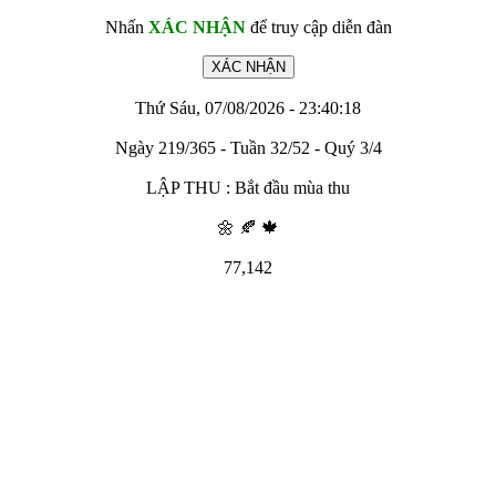
Nhấn
XÁC NHẬN
để truy cập diễn đàn
Thứ Sáu, 07/08/2026 - 23:40:18
Ngày 219/365 - Tuần 32/52 - Quý 3/4
LẬP THU : Bắt đầu mùa thu
🌼 🍂 🍁
77,142