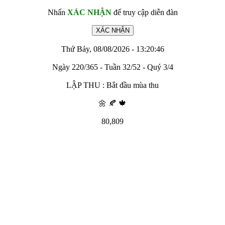
Nhấn
XÁC NHẬN
để truy cập diễn đàn
Thứ Bảy, 08/08/2026 - 13:20:46
Ngày 220/365 - Tuần 32/52 - Quý 3/4
LẬP THU : Bắt đầu mùa thu
🌼 🍂 🍁
80,809