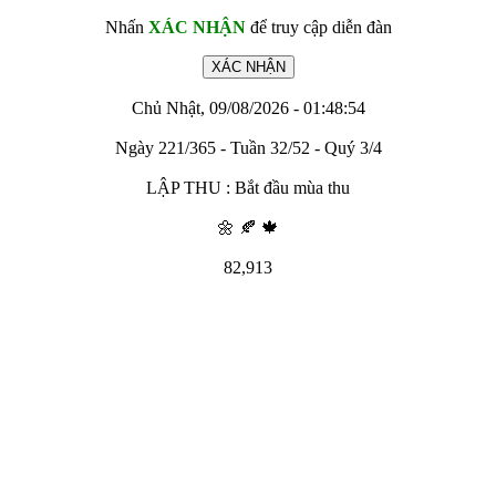
Nhấn
XÁC NHẬN
để truy cập diễn đàn
Chủ Nhật, 09/08/2026 - 01:48:54
Ngày 221/365 - Tuần 32/52 - Quý 3/4
LẬP THU : Bắt đầu mùa thu
🌼 🍂 🍁
82,913