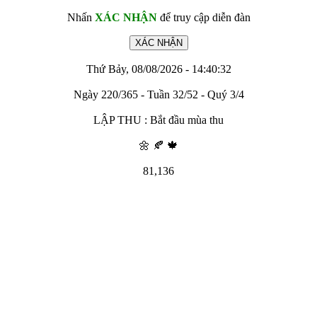
Nhấn
XÁC NHẬN
để truy cập diễn đàn
Thứ Bảy, 08/08/2026 - 14:40:32
Ngày 220/365 - Tuần 32/52 - Quý 3/4
LẬP THU : Bắt đầu mùa thu
🌼 🍂 🍁
81,136