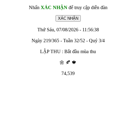
Nhấn
XÁC NHẬN
để truy cập diễn đàn
Thứ Sáu, 07/08/2026 - 11:56:38
Ngày 219/365 - Tuần 32/52 - Quý 3/4
LẬP THU : Bắt đầu mùa thu
🌼 🍂 🍁
74,539