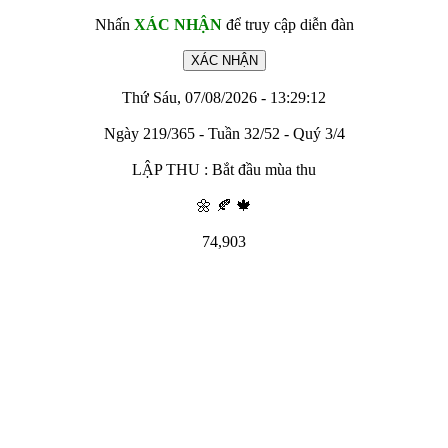
Nhấn
XÁC NHẬN
để truy cập diễn đàn
Thứ Sáu, 07/08/2026 - 13:29:12
Ngày 219/365 - Tuần 32/52 - Quý 3/4
LẬP THU : Bắt đầu mùa thu
🌼 🍂 🍁
74,903