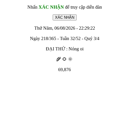
Nhấn
XÁC NHẬN
để truy cập diễn đàn
Thứ Năm, 06/08/2026 - 22:29:22
Ngày 218/365 - Tuần 32/52 - Quý 3/4
ĐẠI THỬ : Nóng oi
🌾 🌻 🌞
69,876