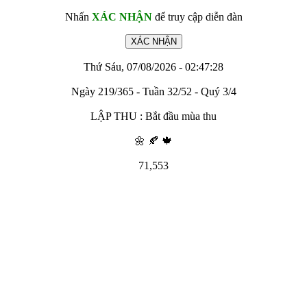
Nhấn
XÁC NHẬN
để truy cập diễn đàn
Thứ Sáu, 07/08/2026 - 02:47:28
Ngày 219/365 - Tuần 32/52 - Quý 3/4
LẬP THU : Bắt đầu mùa thu
🌼 🍂 🍁
71,553