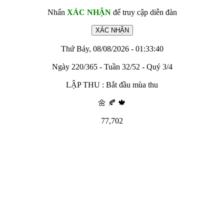
Nhấn
XÁC NHẬN
để truy cập diễn đàn
Thứ Bảy, 08/08/2026 - 01:33:40
Ngày 220/365 - Tuần 32/52 - Quý 3/4
LẬP THU : Bắt đầu mùa thu
🌼 🍂 🍁
77,702