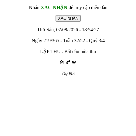
Nhấn
XÁC NHẬN
để truy cập diễn đàn
Thứ Sáu, 07/08/2026 - 18:54:27
Ngày 219/365 - Tuần 32/52 - Quý 3/4
LẬP THU : Bắt đầu mùa thu
🌼 🍂 🍁
76,093