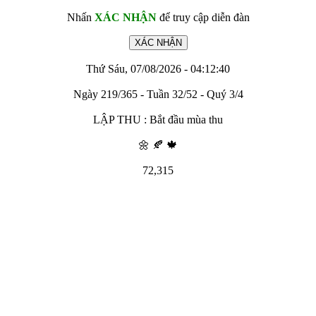
Nhấn
XÁC NHẬN
để truy cập diễn đàn
Thứ Sáu, 07/08/2026 - 04:12:40
Ngày 219/365 - Tuần 32/52 - Quý 3/4
LẬP THU : Bắt đầu mùa thu
🌼 🍂 🍁
72,315