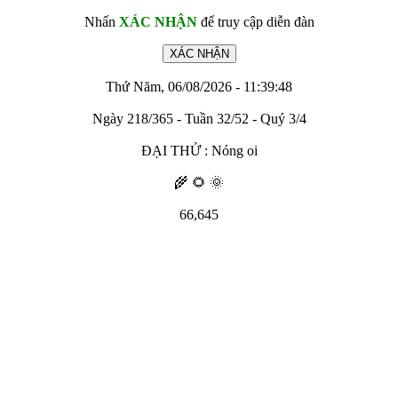
Nhấn
XÁC NHẬN
để truy cập diễn đàn
Thứ Năm, 06/08/2026 - 11:39:48
Ngày 218/365 - Tuần 32/52 - Quý 3/4
ĐẠI THỬ : Nóng oi
🌾 🌻 🌞
66,645