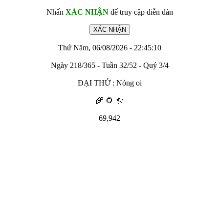
Nhấn
XÁC NHẬN
để truy cập diễn đàn
Thứ Năm, 06/08/2026 - 22:45:10
Ngày 218/365 - Tuần 32/52 - Quý 3/4
ĐẠI THỬ : Nóng oi
🌾 🌻 🌞
69,942