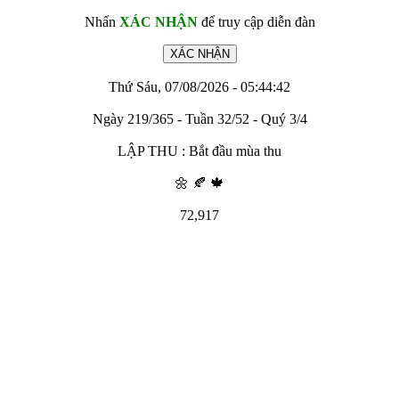
Nhấn
XÁC NHẬN
để truy cập diễn đàn
Thứ Sáu, 07/08/2026 - 05:44:42
Ngày 219/365 - Tuần 32/52 - Quý 3/4
LẬP THU : Bắt đầu mùa thu
🌼 🍂 🍁
72,917