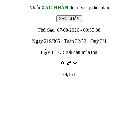
Nhấn
XÁC NHẬN
để truy cập diễn đàn
Thứ Sáu, 07/08/2026 - 09:55:38
Ngày 219/365 - Tuần 32/52 - Quý 3/4
LẬP THU : Bắt đầu mùa thu
🌼 🍂 🍁
74,151