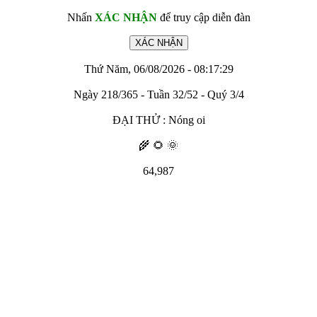
Nhấn
XÁC NHẬN
để truy cập diễn đàn
Thứ Năm, 06/08/2026 - 08:17:29
Ngày 218/365 - Tuần 32/52 - Quý 3/4
ĐẠI THỬ : Nóng oi
🌾 🌻 🌞
64,987