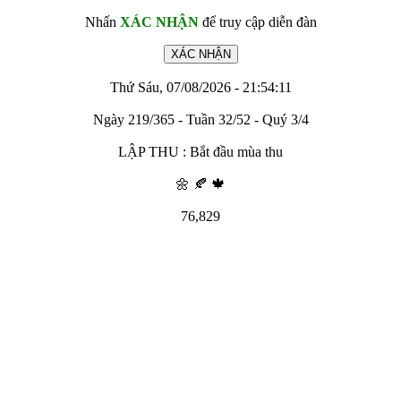
Nhấn
XÁC NHẬN
để truy cập diễn đàn
Thứ Sáu, 07/08/2026 - 21:54:11
Ngày 219/365 - Tuần 32/52 - Quý 3/4
LẬP THU : Bắt đầu mùa thu
🌼 🍂 🍁
76,829