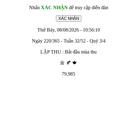
Nhấn
XÁC NHẬN
để truy cập diễn đàn
Thứ Bảy, 08/08/2026 - 10:56:10
Ngày 220/365 - Tuần 32/52 - Quý 3/4
LẬP THU : Bắt đầu mùa thu
🌼 🍂 🍁
79,985