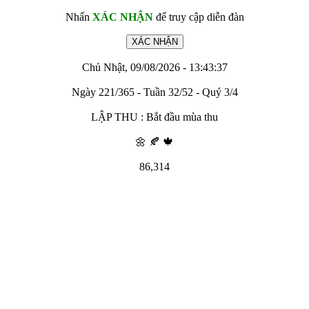
Nhấn
XÁC NHẬN
để truy cập diễn đàn
Chủ Nhật, 09/08/2026 - 13:43:37
Ngày 221/365 - Tuần 32/52 - Quý 3/4
LẬP THU : Bắt đầu mùa thu
🌼 🍂 🍁
86,314