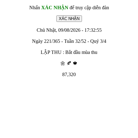
Nhấn
XÁC NHẬN
để truy cập diễn đàn
Chủ Nhật, 09/08/2026 - 17:32:55
Ngày 221/365 - Tuần 32/52 - Quý 3/4
LẬP THU : Bắt đầu mùa thu
🌼 🍂 🍁
87,320