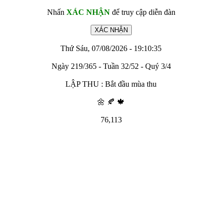
Nhấn
XÁC NHẬN
để truy cập diễn đàn
Thứ Sáu, 07/08/2026 - 19:10:35
Ngày 219/365 - Tuần 32/52 - Quý 3/4
LẬP THU : Bắt đầu mùa thu
🌼 🍂 🍁
76,113