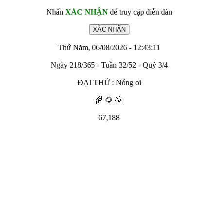
Nhấn
XÁC NHẬN
để truy cập diễn đàn
Thứ Năm, 06/08/2026 - 12:43:11
Ngày 218/365 - Tuần 32/52 - Quý 3/4
ĐẠI THỬ : Nóng oi
🌾 🌻 🌞
67,188