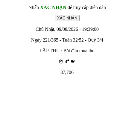
Nhấn
XÁC NHẬN
để truy cập diễn đàn
Chủ Nhật, 09/08/2026 - 19:39:00
Ngày 221/365 - Tuần 32/52 - Quý 3/4
LẬP THU : Bắt đầu mùa thu
🌼 🍂 🍁
87,706