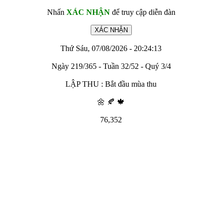
Nhấn
XÁC NHẬN
để truy cập diễn đàn
Thứ Sáu, 07/08/2026 - 20:24:13
Ngày 219/365 - Tuần 32/52 - Quý 3/4
LẬP THU : Bắt đầu mùa thu
🌼 🍂 🍁
76,352