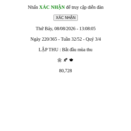
Nhấn
XÁC NHẬN
để truy cập diễn đàn
Thứ Bảy, 08/08/2026 - 13:08:05
Ngày 220/365 - Tuần 32/52 - Quý 3/4
LẬP THU : Bắt đầu mùa thu
🌼 🍂 🍁
80,728