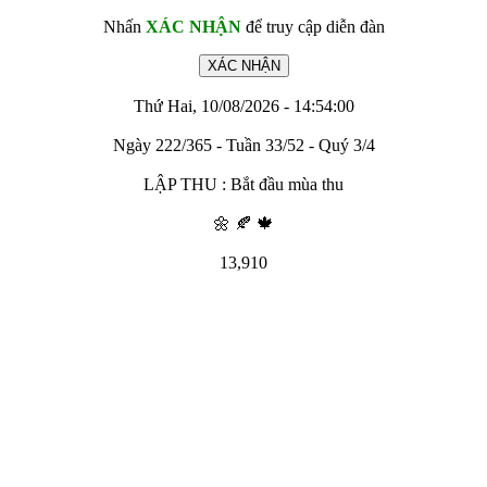
Nhấn
XÁC NHẬN
để truy cập diễn đàn
Thứ Hai, 10/08/2026 - 14:54:00
Ngày 222/365 - Tuần 33/52 - Quý 3/4
LẬP THU : Bắt đầu mùa thu
🌼 🍂 🍁
13,910