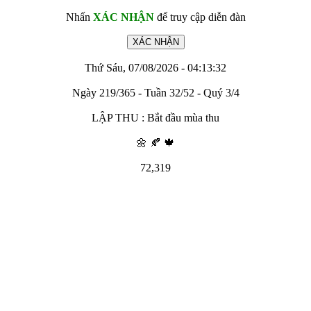
Nhấn
XÁC NHẬN
để truy cập diễn đàn
Thứ Sáu, 07/08/2026 - 04:13:32
Ngày 219/365 - Tuần 32/52 - Quý 3/4
LẬP THU : Bắt đầu mùa thu
🌼 🍂 🍁
72,319