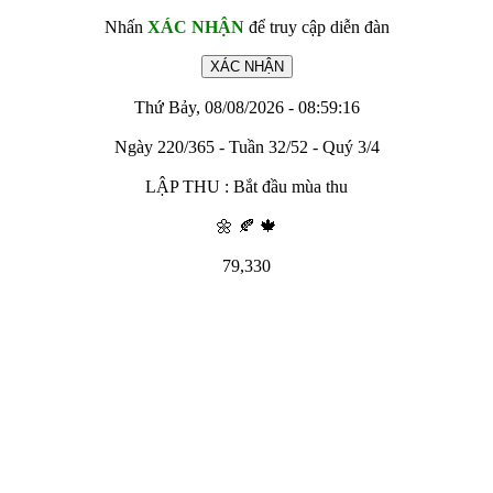
Nhấn
XÁC NHẬN
để truy cập diễn đàn
Thứ Bảy, 08/08/2026 - 08:59:16
Ngày 220/365 - Tuần 32/52 - Quý 3/4
LẬP THU : Bắt đầu mùa thu
🌼 🍂 🍁
79,330