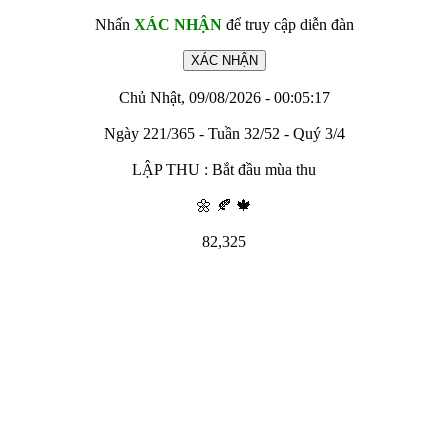
Nhấn
XÁC NHẬN
để truy cập diễn đàn
Chủ Nhật, 09/08/2026 - 00:05:17
Ngày 221/365 - Tuần 32/52 - Quý 3/4
LẬP THU : Bắt đầu mùa thu
🌼 🍂 🍁
82,325