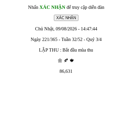
Nhấn
XÁC NHẬN
để truy cập diễn đàn
Chủ Nhật, 09/08/2026 - 14:47:44
Ngày 221/365 - Tuần 32/52 - Quý 3/4
LẬP THU : Bắt đầu mùa thu
🌼 🍂 🍁
86,631