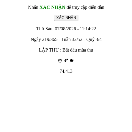
Nhấn
XÁC NHẬN
để truy cập diễn đàn
Thứ Sáu, 07/08/2026 - 11:14:22
Ngày 219/365 - Tuần 32/52 - Quý 3/4
LẬP THU : Bắt đầu mùa thu
🌼 🍂 🍁
74,413