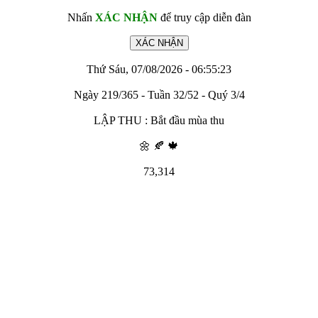
Nhấn
XÁC NHẬN
để truy cập diễn đàn
Thứ Sáu, 07/08/2026 - 06:55:23
Ngày 219/365 - Tuần 32/52 - Quý 3/4
LẬP THU : Bắt đầu mùa thu
🌼 🍂 🍁
73,314