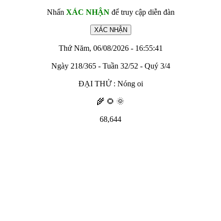
Nhấn
XÁC NHẬN
để truy cập diễn đàn
Thứ Năm, 06/08/2026 - 16:55:41
Ngày 218/365 - Tuần 32/52 - Quý 3/4
ĐẠI THỬ : Nóng oi
🌾 🌻 🌞
68,644