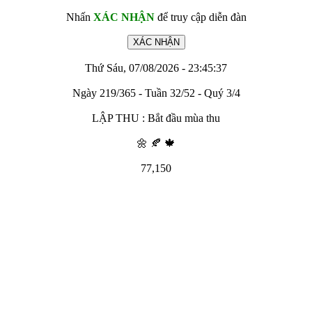
Nhấn
XÁC NHẬN
để truy cập diễn đàn
Thứ Sáu, 07/08/2026 - 23:45:37
Ngày 219/365 - Tuần 32/52 - Quý 3/4
LẬP THU : Bắt đầu mùa thu
🌼 🍂 🍁
77,150