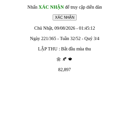
Nhấn
XÁC NHẬN
để truy cập diễn đàn
Chủ Nhật, 09/08/2026 - 01:45:12
Ngày 221/365 - Tuần 32/52 - Quý 3/4
LẬP THU : Bắt đầu mùa thu
🌼 🍂 🍁
82,897