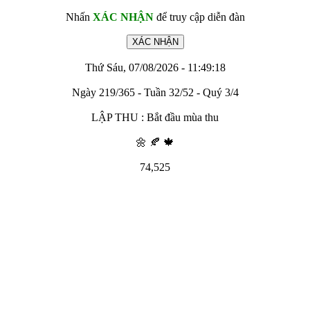
Nhấn
XÁC NHẬN
để truy cập diễn đàn
Thứ Sáu, 07/08/2026 - 11:49:18
Ngày 219/365 - Tuần 32/52 - Quý 3/4
LẬP THU : Bắt đầu mùa thu
🌼 🍂 🍁
74,525