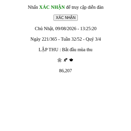
Nhấn
XÁC NHẬN
để truy cập diễn đàn
Chủ Nhật, 09/08/2026 - 13:25:20
Ngày 221/365 - Tuần 32/52 - Quý 3/4
LẬP THU : Bắt đầu mùa thu
🌼 🍂 🍁
86,207