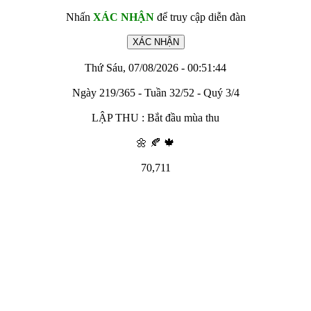
Nhấn
XÁC NHẬN
để truy cập diễn đàn
Thứ Sáu, 07/08/2026 - 00:51:44
Ngày 219/365 - Tuần 32/52 - Quý 3/4
LẬP THU : Bắt đầu mùa thu
🌼 🍂 🍁
70,711