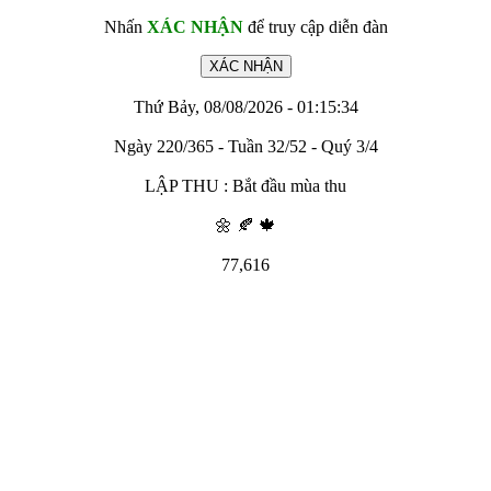
Nhấn
XÁC NHẬN
để truy cập diễn đàn
Thứ Bảy, 08/08/2026 - 01:15:34
Ngày 220/365 - Tuần 32/52 - Quý 3/4
LẬP THU : Bắt đầu mùa thu
🌼 🍂 🍁
77,616